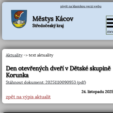
přejít na klasickou verzi webu
Městys Kácov
Středočeský kraj
me
Aktuality
-> text aktuality
Den otevřených dveří v Dětské skupině
Korunka
Stáhnout dokument: 20251110090953 (pdf)
24. listopadu 2025
zpět na výpis aktualit