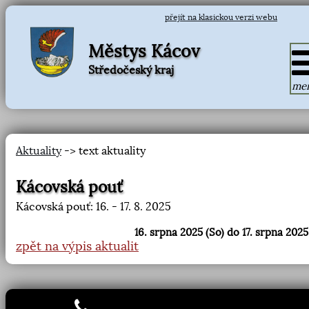
přejít na klasickou verzi webu
Městys Kácov
Středočeský kraj
me
Aktuality
-> text aktuality
Kácovská pouť
Kácovská pouť: 16. - 17. 8. 2025
16. srpna 2025 (So) do 17. srpna 2025
zpět na výpis aktualit