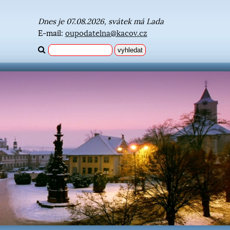
Dnes je 07.08.2026, svátek má Lada
E-mail:
oupodatelna@kacov.cz