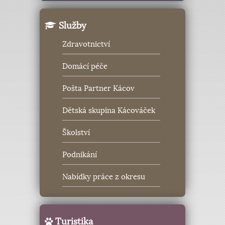
Služby
Zdravotnictví
Domácí péče
Pošta Partner Kácov
Dětská skupina Kácováček
Školství
Podnikání
Nabídky práce z okresu
Turistika