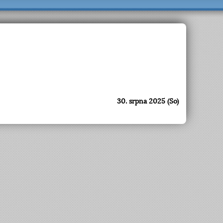
30. srpna 2025 (So)