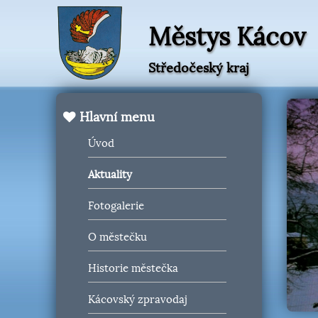
Městys Kácov
Středočeský kraj
Hlavní menu
Úvod
Aktuality
Fotogalerie
O městečku
Historie městečka
Kácovský zpravodaj