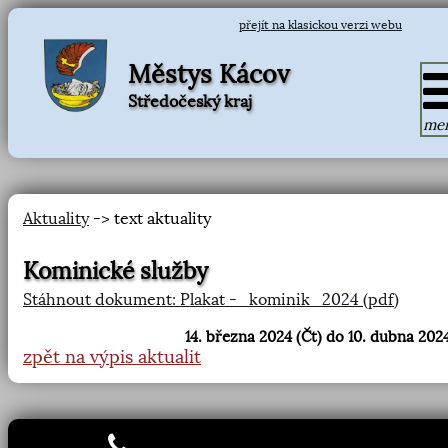
přejít na klasickou verzi webu
Městys Kácov
Středočeský kraj
me
Aktuality
-> text aktuality
Kominické služby
Stáhnout dokument: Plakat -_kominik_2024 (pdf)
14. března 2024 (Čt) do 10. dubna 2024
zpět na výpis aktualit