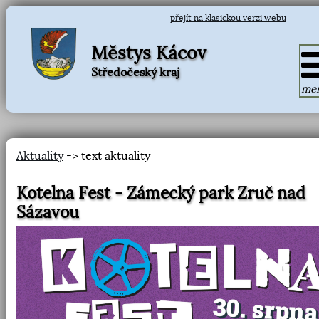
přejít na klasickou verzi webu
Městys Kácov
Středočeský kraj
me
Aktuality
-> text aktuality
Kotelna Fest - Zámecký park Zruč nad
Sázavou