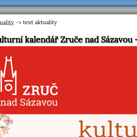
uality
-> text aktuality
lturní kalendář Zruče nad Sázavou 