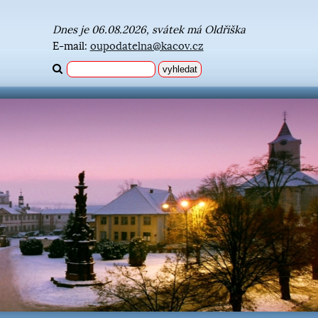
Dnes je 06.08.2026, svátek má Oldřiška
E-mail:
oupodatelna@kacov.cz