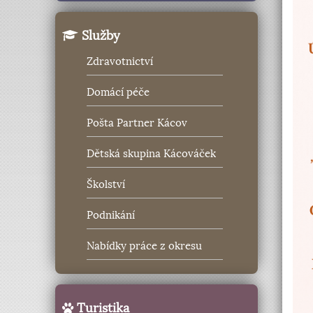
Služby
Zdravotnictví
Domácí péče
Pošta Partner Kácov
Dětská skupina Kácováček
Školství
Podnikání
Nabídky práce z okresu
Turistika