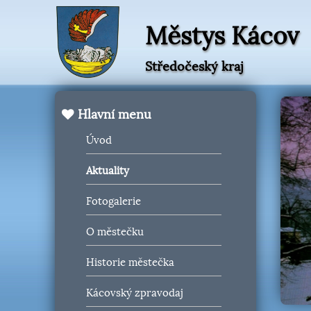
Městys Kácov
Středočeský kraj
Hlavní menu
Úvod
Aktuality
Fotogalerie
O městečku
Historie městečka
Kácovský zpravodaj