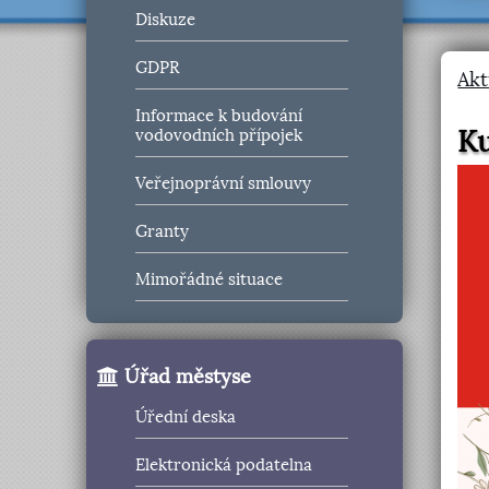
Diskuze
GDPR
Akt
Informace k budování
Ku
vodovodních přípojek
Veřejnoprávní smlouvy
Granty
Mimořádné situace
Úřad městyse
Úřední deska
Elektronická podatelna