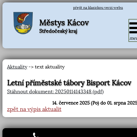
přejít na klasickou verzi webu
Městys Kácov
Středočeský kraj
me
Aktuality
-> text aktuality
Letní příměstské tábory Bisport Kácov
Stáhnout dokument: 20250114143348 (pdf)
14. července 2025 (Po) do 01. srpna 2025
zpět na výpis aktualit