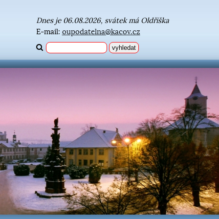
Dnes je 06.08.2026, svátek má Oldřiška
E-mail:
oupodatelna@kacov.cz