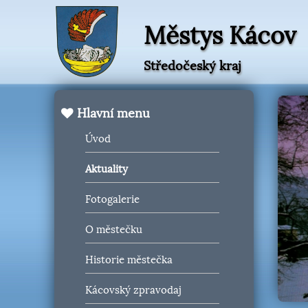
Městys Kácov
Středočeský kraj
Hlavní menu
Úvod
Aktuality
Fotogalerie
O městečku
Historie městečka
Kácovský zpravodaj