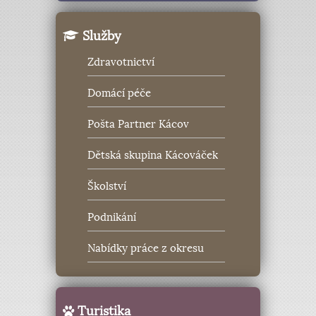
Služby
Zdravotnictví
Domácí péče
Pošta Partner Kácov
Dětská skupina Kácováček
Školství
Podnikání
Nabídky práce z okresu
Turistika