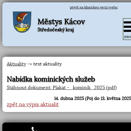
přejít na klasickou verzi webu
Městys Kácov
Středočeský kraj
me
Aktuality
-> text aktuality
Nabídka kominických služeb
Stáhnout dokument: Plakat -_kominik_2025 (pdf)
14. dubna 2025 (Po) do 13. května 2025
zpět na výpis aktualit