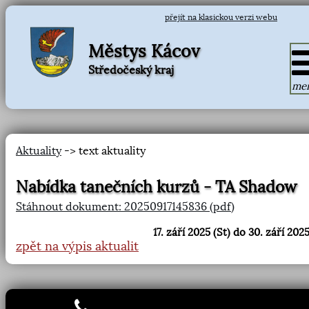
přejít na klasickou verzi webu
Městys Kácov
Středočeský kraj
me
Aktuality
-> text aktuality
Nabídka tanečních kurzů - TA Shadow
Stáhnout dokument: 20250917145836 (pdf)
17. září 2025 (St) do 30. září 2025
zpět na výpis aktualit