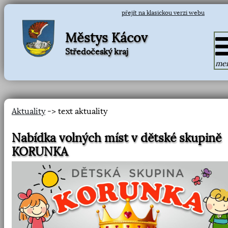
přejít na klasickou verzi webu
Městys Kácov
Středočeský kraj
me
Aktuality
-> text aktuality
Nabídka volných míst v dětské skupině
KORUNKA