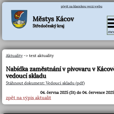
přejít na klasickou verzi webu
Městys Kácov
Středočeský kraj
me
Aktuality
-> text aktuality
Nabídka zaměstnání v pivovaru v Kácov
vedoucí skladu
Stáhnout dokument: Vedouci skladu (pdf)
04. června 2025 (St) do 04. července 2025
zpět na výpis aktualit