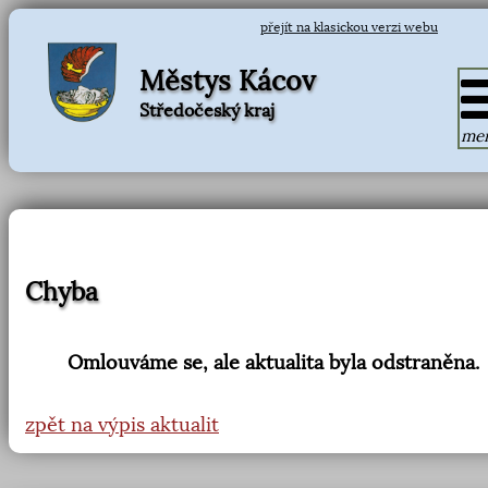
přejít na klasickou verzi webu
Městys Kácov
Středočeský kraj
me
Chyba
Omlouváme se, ale aktualita byla odstraněna.
zpět na výpis aktualit