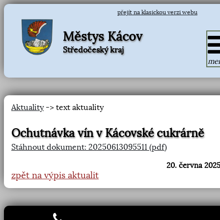
přejít na klasickou verzi webu
Městys Kácov
Středočeský kraj
me
Aktuality
-> text aktuality
Ochutnávka vín v Kácovské cukrárně
Stáhnout dokument: 20250613095511 (pdf)
20. června 2025
zpět na výpis aktualit