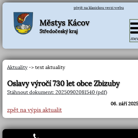
přejít na klasickou verzi webu
Městys Kácov
Středočeský kraj
me
Aktuality
-> text aktuality
Oslavy výročí 730 let obce Zbizuby
Stáhnout dokument: 20250902081540 (pdf)
06. září 2025
zpět na výpis aktualit