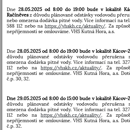
Dne
28.05.2025 od 8:00 do 19:00 bude v lokalitě Ká
Račíněves
z důvodu plánované odstávky vodovodu přeru
nebo omezena dodávka pitné vody. Více informací na tel
588 112 nebo na
https://vhskh.cz/aktuality/
. Za způso
nepříjemnosti se omlouváme. VHS Kutná Hora, a.s.
Dne
28.05.2025 od 8:00 do 19:00 bude v lokalitě Kácov-Z
důvodu plánované odstávky vodovodu přerušena 
omezena dodávka pitné vody. Více informací na tel. 32
112 nebo na
https://vhskh.cz/aktuality/
. Za způso
nepříjemnosti se omlouváme. VHS Kutná Hora, a.s. Dot
č.p. 30, 32.
Dne 29.05.2025 od 8:00 do 15:00 bude v lokalitě Kácov-Z
důvodu plánované odstávky vodovodu přerušena 
omezena dodávka pitné vody. Více informací na tel. 32
112 nebo na
https://vhskh.cz/aktuality/
. Za způso
nepříjemnosti se omlouváme. VHS Kutná Hora, a.s. Dot
č.p. 32.