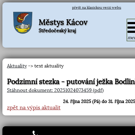
přejít na klasickou verzi webu
Městys Kácov
Středočeský kraj
me
Aktuality
-> text aktuality
Podzimní stezka - putování ježka Bodli
Stáhnout dokument: 20251024073459 (pdf)
24. října 2025 (Pá) do 31. října 2025
zpět na výpis aktualit