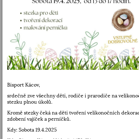
Bisport Kácov,
srdečně zve všechny děti, rodiče i prarodiče na velikono
stezku plnou úkolů.
Kromě stezky čeká na děti tvoření velikonočních dekorac
zdobení vajíček a perníčků.
Kdy: Sobota 19.4.2025