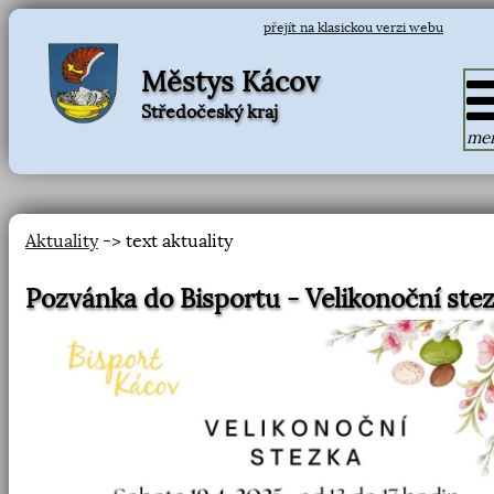
přejít na klasickou verzi webu
Městys Kácov
Středočeský kraj
me
Aktuality
-> text aktuality
Pozvánka do Bisportu - Velikonoční ste