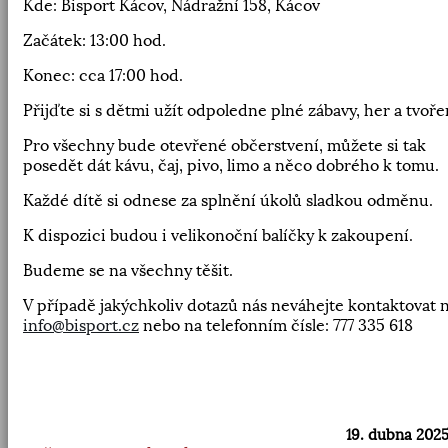
Kde: Bisport Kácov, Nádražní 158, Kácov
Začátek: 13:00 hod.
Konec: cca 17:00 hod.
Přijďte si s dětmi užít odpoledne plné zábavy, her a tvoře
Pro všechny bude otevřené občerstvení, můžete si tak
posedět dát kávu, čaj, pivo, limo a něco dobrého k tomu.
Každé dítě si odnese za splnění úkolů sladkou odměnu.
K dispozici budou i velikonoční balíčky k zakoupení.
Budeme se na všechny těšit.
V případě jakýchkoliv dotazů nás neváhejte kontaktovat 
info@bisport.cz
nebo na telefonním čísle: 777 335 618
19. dubna 2025