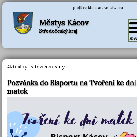
přejít na klasickou verzi webu
Městys Kácov
Středočeský kraj
me
Aktuality
-> text aktuality
Pozvánka do Bisportu na Tvoření ke dni
matek