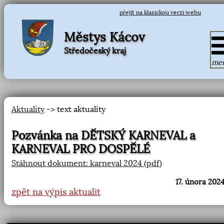
přejít na klasickou verzi webu
Městys Kácov
Středočeský kraj
me
Aktuality
-> text aktuality
Pozvánka na DĚTSKÝ KARNEVAL a
KARNEVAL PRO DOSPĚLÉ
Stáhnout dokument: karneval 2024 (pdf)
17. února 2024
zpět na výpis aktualit