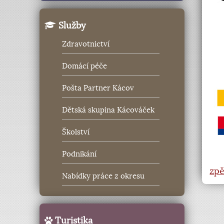
Služby
Zdravotnictví
Domácí péče
Pošta Partner Kácov
Dětská skupina Kácováček
Školství
Podnikání
zpě
Nabídky práce z okresu
Turistika