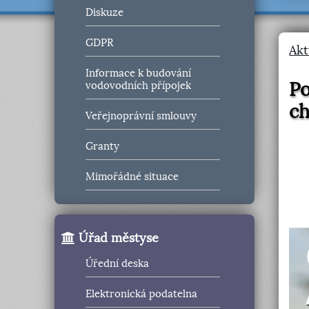
Diskuze
GDPR
Akt
Informace k budování
Po
vodovodních přípojek
c
Veřejnoprávní smlouvy
Granty
Mimořádné situace
Úřad městyse
Úřední deska
Elektronická podatelna