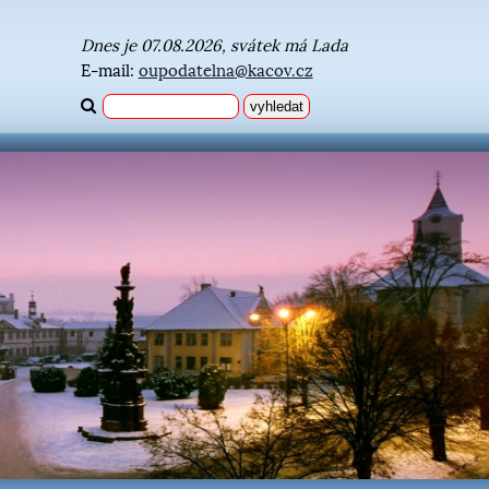
Dnes je 07.08.2026, svátek má Lada
E-mail:
oupodatelna@kacov.cz