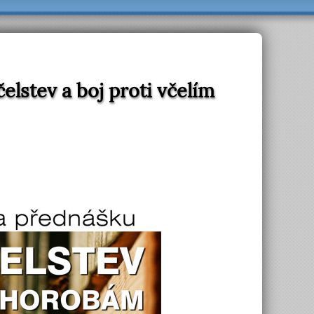
lstev a boj proti včelím