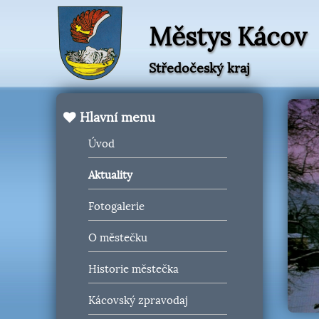
Městys Kácov
Středočeský kraj
Hlavní menu
Úvod
Aktuality
Fotogalerie
O městečku
Historie městečka
Kácovský zpravodaj