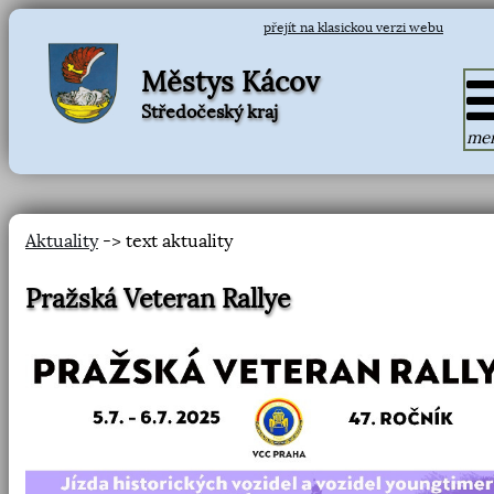
přejít na klasickou verzi webu
Městys Kácov
Středočeský kraj
me
Aktuality
-> text aktuality
Pražská Veteran Rallye