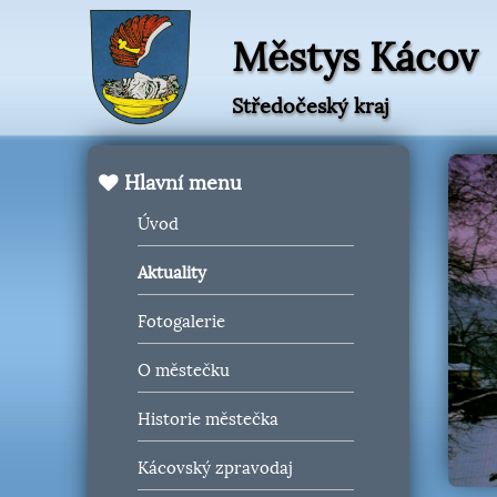
Městys Kácov
Středočeský kraj
Hlavní menu
Úvod
Aktuality
Fotogalerie
O městečku
Historie městečka
Kácovský zpravodaj