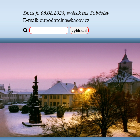
Dnes je 08.08.2026, svátek má Soběslav
E-mail:
oupodatelna@kacov.cz