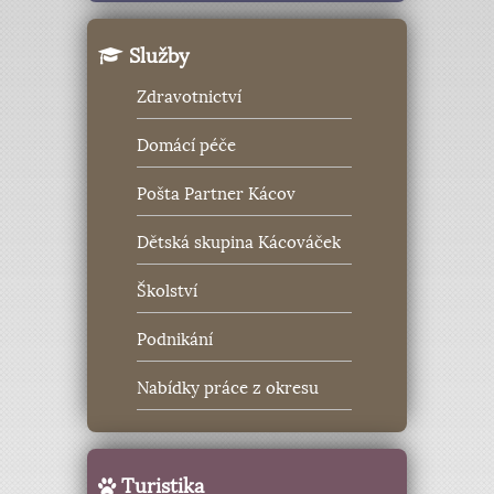
Služby
Zdravotnictví
Domácí péče
Pošta Partner Kácov
Dětská skupina Kácováček
Školství
Podnikání
Nabídky práce z okresu
Turistika