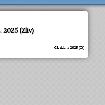
 2025 (Zliv)
03. dubna 2025 (Čt)