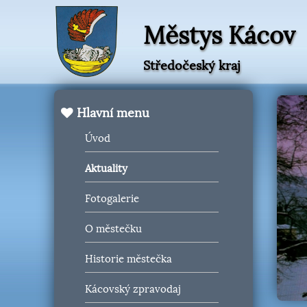
Městys Kácov
Středočeský kraj
Hlavní menu
Úvod
Aktuality
Fotogalerie
O městečku
Historie městečka
Kácovský zpravodaj