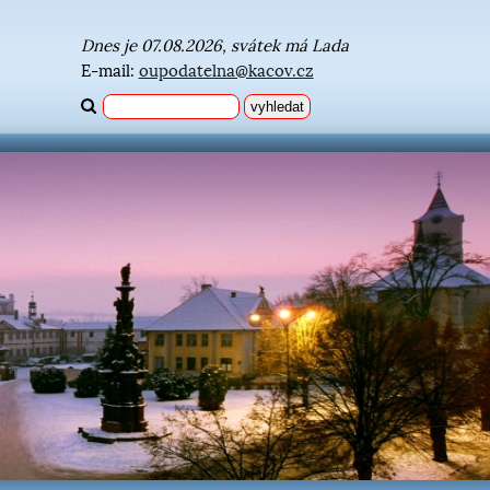
Dnes je 07.08.2026, svátek má Lada
E-mail:
oupodatelna@kacov.cz