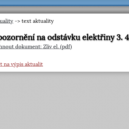
uality
-> text aktuality
ozornění na odstávku elektřiny 3. 4.
hnout dokument: Zliv el. (pdf)
t na výpis aktualit