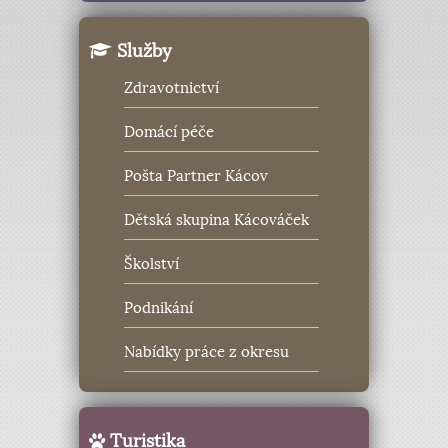
Služby
Zdravotnictví
Domácí péče
Pošta Partner Kácov
Dětská skupina Kácováček
Školství
Podnikání
Nabídky práce z okresu
Turistika