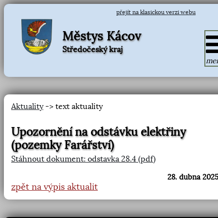
přejít na klasickou verzi webu
Městys Kácov
Středočeský kraj
me
Aktuality
-> text aktuality
Upozornění na odstávku elektřiny
(pozemky Farářství)
Stáhnout dokument: odstavka 28.4 (pdf)
28. dubna 2025
zpět na výpis aktualit