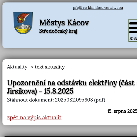
přejít na klasickou verzi webu
Městys Kácov
Středočeský kraj
me
Aktuality
-> text aktuality
Upozornění na odstávku elektřiny (část 
Jirsíkova) - 15.8.2025
Stáhnout dokument: 20250811095608 (pdf)
15. srpna 2025
zpět na výpis aktualit