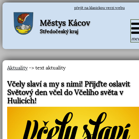
přejít na klasickou verzi webu
Městys Kácov
Středočeský kraj
me
Aktuality
-> text aktuality
Včely slaví a my s nimi! Přijďte oslavit
Světový den včel do Včelího světa v
Hulicích!