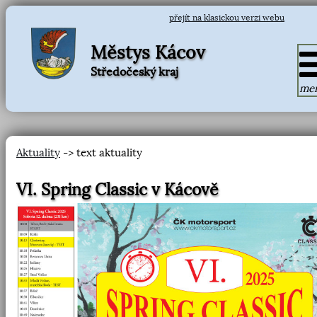
přejít na klasickou verzi webu
Městys Kácov
Středočeský kraj
me
Aktuality
-> text aktuality
VI. Spring Classic v Kácově