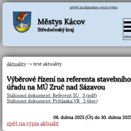
přejít na klasickou verzi webu
Městys Kácov
Středočeský kraj
me
Aktuality
-> text aktuality
Výběrové řízení na referenta stavebního
úřadu na MÚ Zruč nad Sázavou
Stáhnout dokument: Referent SU_3 (pdf)
Stáhnout dokument: Prihlaska VR_3 (doc)
08. dubna 2025 (Út) do 30. dubna 2025
zpět na výpis aktualit