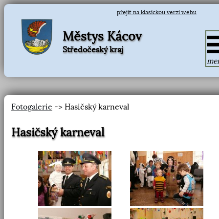
přejít na klasickou verzi webu
Městys Kácov
Středočeský kraj
me
Fotogalerie
-> Hasičský karneval
Hasičský karneval