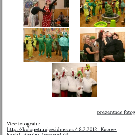
prezentace fotog
Více fotografií:
http://kolopetr.rajce.idnes.cz/18.2.2012_Kacov-