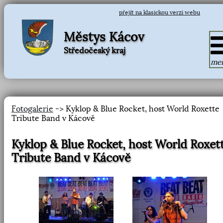
přejít na klasickou verzi webu
Městys Kácov
Středočeský kraj
me
Fotogalerie
-> Kyklop & Blue Rocket, host World Roxette
Tribute Band v Kácově
Kyklop & Blue Rocket, host World Roxet
Tribute Band v Kácově