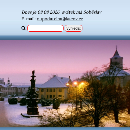
Dnes je 08.08.2026, svátek má Soběslav
E-mail:
oupodatelna@kacov.cz