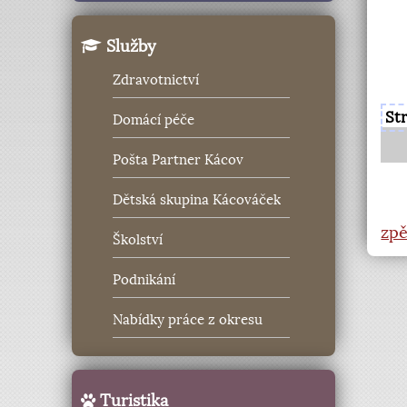
Služby
Zdravotnictví
St
Domácí péče
Pošta Partner Kácov
Dětská skupina Kácováček
zpě
Školství
Podnikání
Nabídky práce z okresu
Turistika