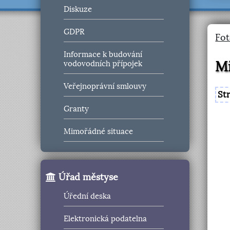
Diskuze
GDPR
Fot
Informace k budování
Mi
vodovodních přípojek
Veřejnoprávní smlouvy
St
Granty
Mimořádné situace
Úřad městyse
Úřední deska
Elektronická podatelna