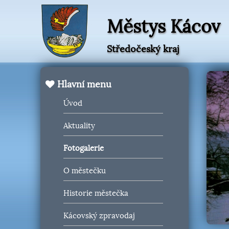
Městys Kácov
Středočeský kraj
Hlavní menu
Úvod
Aktuality
Fotogalerie
O městečku
Historie městečka
Kácovský zpravodaj