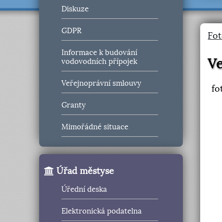
Diskuze
GDPR
Fot
Informace k budování
Ve
vodovodních přípojek
Veřejnoprávní smlouvy
fo
Granty
Mimořádné situace
Úřad městyse
Úřední deska
Elektronická podatelna