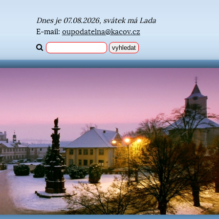
Dnes je 07.08.2026, svátek má Lada
E-mail:
oupodatelna@kacov.cz