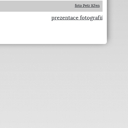
foto Petr Křen
prezentace fotografií