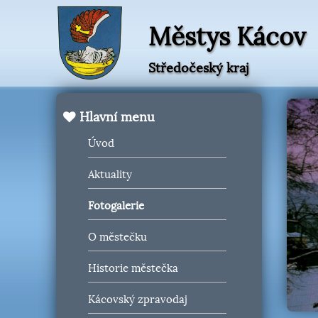
Městys Kácov
Středočeský kraj
Hlavní menu
Úvod
Aktuality
Fotogalerie
O městečku
Historie městečka
Kácovský zpravodaj