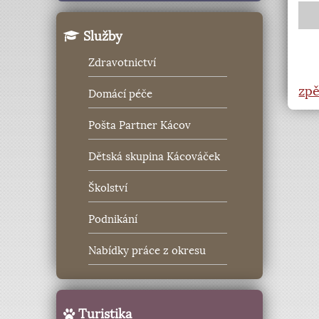
Služby
Zdravotnictví
zpě
Domácí péče
Pošta Partner Kácov
Dětská skupina Kácováček
Školství
Podnikání
Nabídky práce z okresu
Turistika