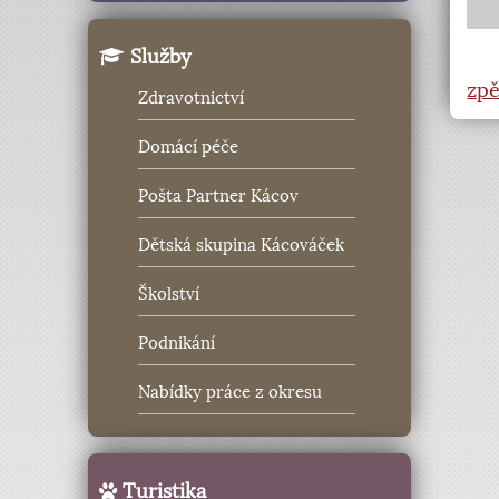
Služby
zpě
Zdravotnictví
Domácí péče
Pošta Partner Kácov
Dětská skupina Kácováček
Školství
Podnikání
Nabídky práce z okresu
Turistika