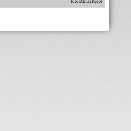
foto Daniel Korol