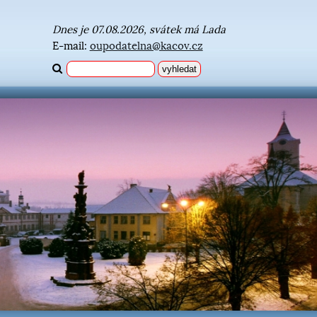
Dnes je 07.08.2026, svátek má Lada
E-mail:
oupodatelna@kacov.cz