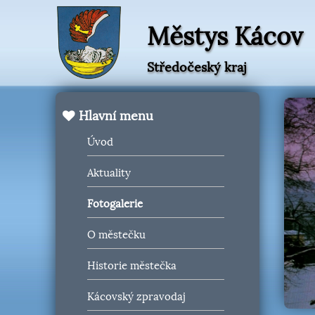
Městys Kácov
Středočeský kraj
Hlavní menu
Úvod
Aktuality
Fotogalerie
O městečku
Historie městečka
Kácovský zpravodaj