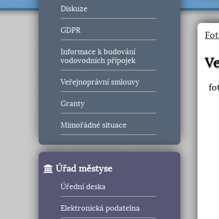
Diskuze
GDPR
Fot
Informace k budování
Ve
vodovodních přípojek
Veřejnoprávní smlouvy
fo
Granty
Mimořádné situace
Úřad městyse
Úřední deska
Elektronická podatelna