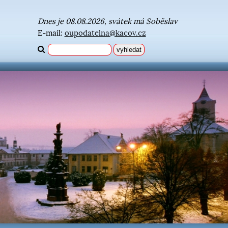
Dnes je 08.08.2026, svátek má Soběslav
E-mail:
oupodatelna@kacov.cz