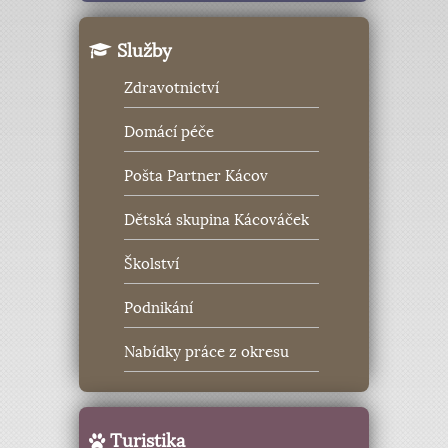
Služby
Zdravotnictví
Domácí péče
Pošta Partner Kácov
Dětská skupina Kácováček
Školství
Podnikání
Nabídky práce z okresu
Turistika