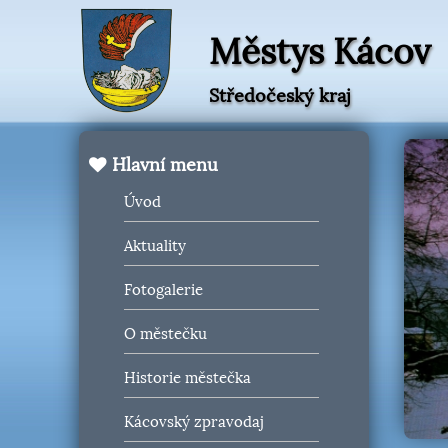
Městys Kácov
Středočeský kraj
Hlavní menu
Úvod
Aktuality
Fotogalerie
O městečku
Historie městečka
Kácovský zpravodaj