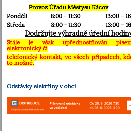
Provoz Úřadu Městysu Kácov
Pondělí
8:00 - 11:30
13:00 – 1
Středa
8:00 - 11:30
13:00 – 1
Dodržujte výhradně úřední hodiny
Stále je však upřednostňován písem
elektronický
č
i
telefonický kontakt, ve všech případech, kd
to možné.
Odstávky elektřiny v obci