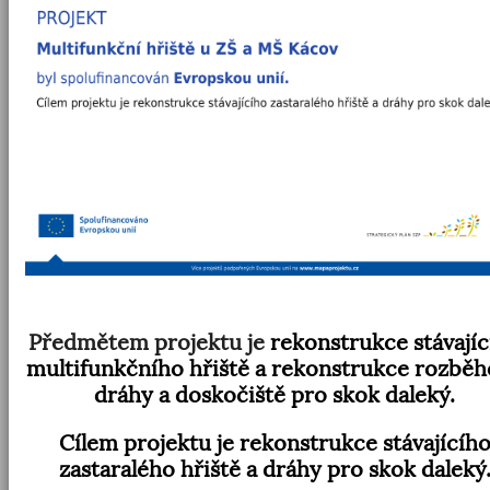
Předmětem projektu je
rekonstrukce stávají
multifunkčního hřiště a rekonstrukce rozbě
dráhy a doskočiště pro skok daleký.
Cílem projektu je rekonstrukce stávajícíh
zastaralého hřiště a dráhy pro skok daleký