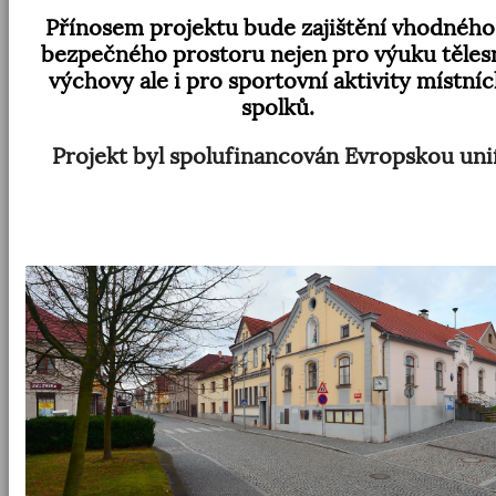
Přínosem projektu bude zajištění vhodného
bezpečného prostoru nejen pro výuku těles
výchovy ale i pro sportovní aktivity místní
spolků.
Projekt byl spolufinancován Evropskou unií