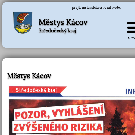
přejít na klasickou verzi webu
Městys Kácov
Středočeský kraj
me
Městys Kácov