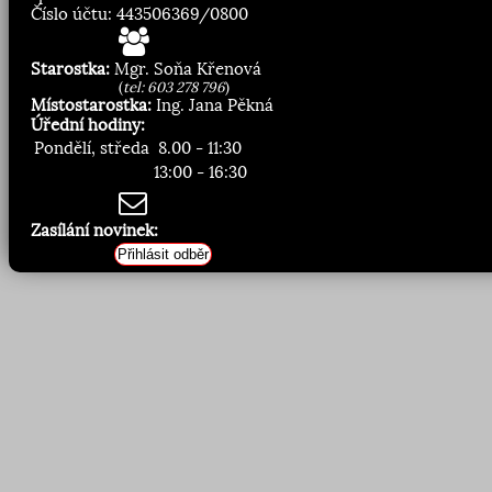
Číslo účtu: 443506369/0800
Starostka:
Mgr. Soňa Křenová
(
tel: 603 278 796
)
Místostarostka:
Ing. Jana Pěkná
Úřední hodiny:
Pondělí, středa
8.00 - 11:30
13:00 - 16:30
Zasílání novinek:
Přihlásit odběr