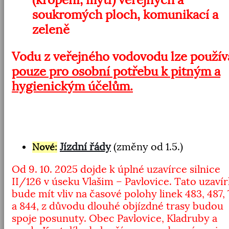
soukromých ploch, komunikací a
zeleně
Vodu z veřejného vodovodu lze použív
pouze pro osobní potřebu k pitným a
hygienickým účelům.
Jízdní řády
(změny od 1.5.)
Nové:
Od 9. 10. 2025 dojde k úplné uzavírce silnice
II/126 v úseku Vlašim – Pavlovice. Tato uzaví
bude mít vliv na časové polohy linek 483, 487,
a 844, z důvodu dlouhé objízdné trasy budou
spoje posunuty. Obec Pavlovice, Kladruby a