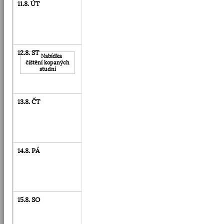
Nabídka
čištění kopaných
studní