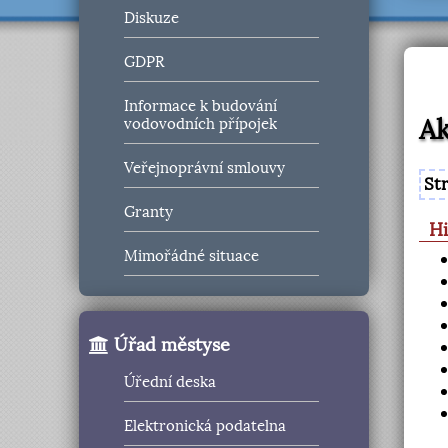
Diskuze
GDPR
Informace k budování
Ak
vodovodních přípojek
Veřejnoprávní smlouvy
St
Granty
Hi
Mimořádné situace
Úřad městyse
Úřední deska
Elektronická podatelna