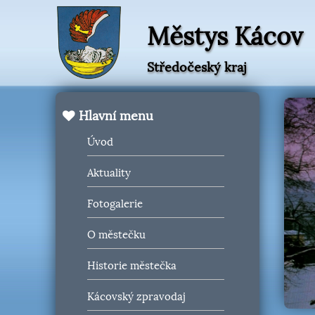
Městys Kácov
Středočeský kraj
Hlavní menu
Úvod
Aktuality
Fotogalerie
O městečku
Historie městečka
Kácovský zpravodaj