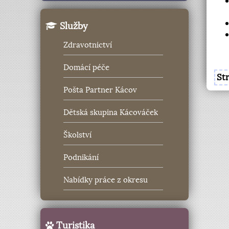
Služby
Zdravotnictví
Domácí péče
St
Pošta Partner Kácov
Dětská skupina Kácováček
Školství
Podnikání
Nabídky práce z okresu
Turistika