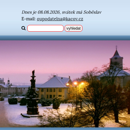
Dnes je 08.08.2026, svátek má Soběslav
E-mail:
oupodatelna@kacov.cz