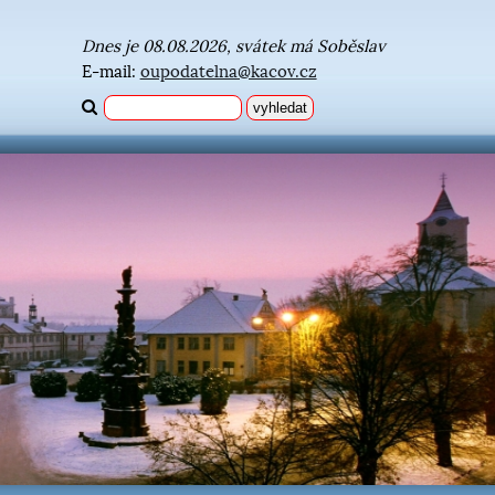
Dnes je 08.08.2026, svátek má Soběslav
E-mail:
oupodatelna@kacov.cz