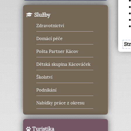
Služby
Zdravotnictví
Domácí péče
St
Pošta Partner Kácov
Dětská skupina Kácováček
Školství
Podnikání
Nabídky práce z okresu
Turistika