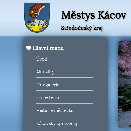
Městys Kácov
Středočeský kraj
Hlavní menu
Úvod
Aktuality
Fotogalerie
O městečku
Historie městečka
Kácovský zpravodaj