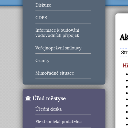
Diskuze
GDPR
Informace k budování
Ak
vodovodních přípojek
Veřejnoprávní smlouvy
St
Granty
Hi
Mimořádné situace
Úřad městyse
Úřední deska
Elektronická podatelna