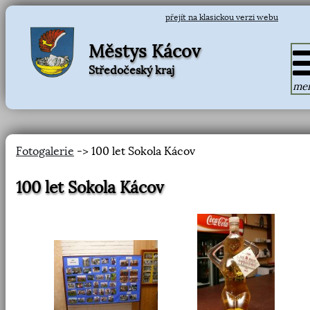
přejít na klasickou verzi webu
Městys Kácov
Středočeský kraj
me
Fotogalerie
-> 100 let Sokola Kácov
100 let Sokola Kácov