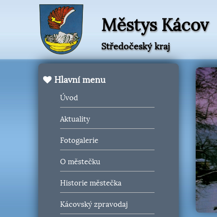
Městys Kácov
Středočeský kraj
Hlavní menu
Úvod
Aktuality
Fotogalerie
O městečku
Historie městečka
Kácovský zpravodaj