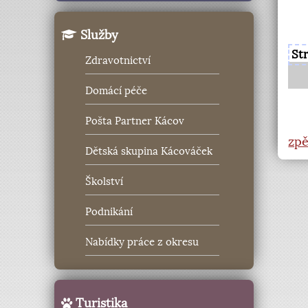
Služby
St
Zdravotnictví
Domácí péče
Pošta Partner Kácov
zpě
Dětská skupina Kácováček
Školství
Podnikání
Nabídky práce z okresu
Turistika