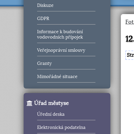
Diskuze
GDPR
Fot
Informace k budování
12
vodovodních přípojek
Veřejnoprávní smlouvy
St
Granty
Mimořádné situace
Úřad městyse
Úřední deska
Elektronická podatelna