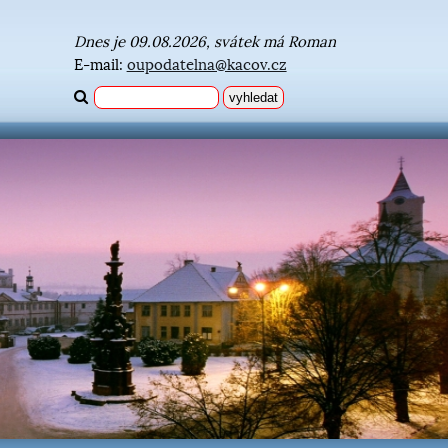
Dnes je 09.08.2026, svátek má Roman
E-mail:
oupodatelna@kacov.cz