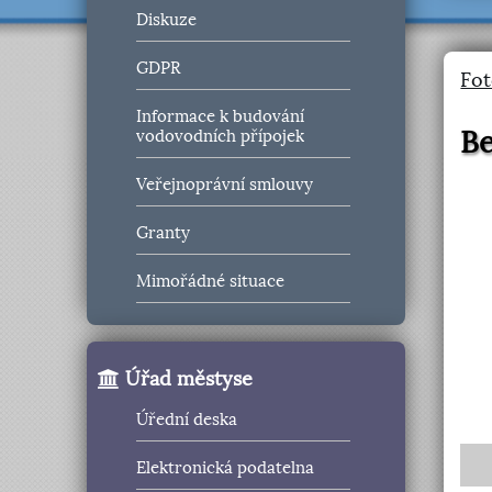
Diskuze
GDPR
Fot
Informace k budování
B
vodovodních přípojek
Veřejnoprávní smlouvy
Granty
Mimořádné situace
Úřad městyse
Úřední deska
Elektronická podatelna