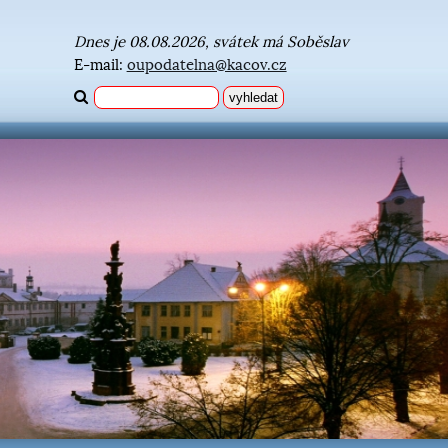
Dnes je 08.08.2026, svátek má Soběslav
E-mail:
oupodatelna@kacov.cz