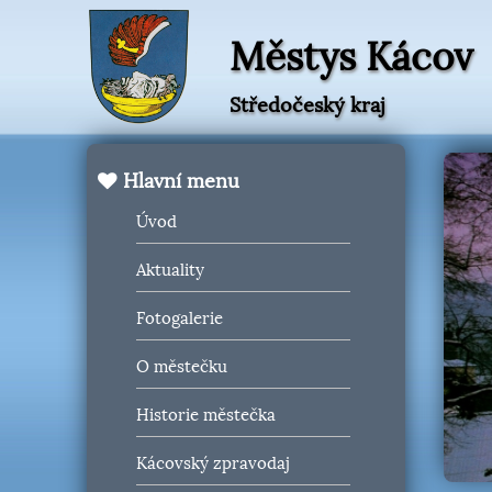
Městys Kácov
Středočeský kraj
Hlavní menu
Úvod
Aktuality
Fotogalerie
O městečku
Historie městečka
Kácovský zpravodaj