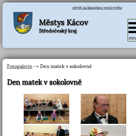
přejít na klasickou verzi webu
Městys Kácov
Středočeský kraj
me
Fotogalerie
-> Den matek v sokolovně
Den matek v sokolovně