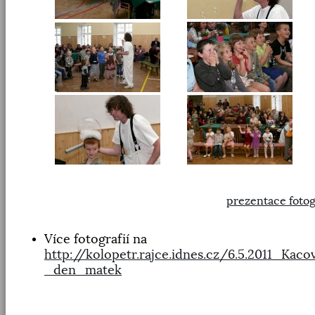
prezentace fotog
Více fotografií na
http://kolopetr.rajce.idnes.cz/6.5.2011_Kaco
_den_matek