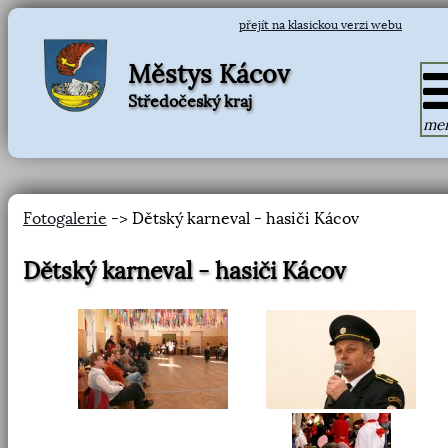
přejít na klasickou verzi webu
Městys Kácov
Středočeský kraj
me
Fotogalerie
-> Dětský karneval - hasiči Kácov
Dětský karneval - hasiči Kácov