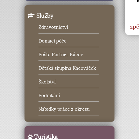
Služby
zpě
Zdravotnictví
Domácí péče
Pošta Partner Kácov
Dětská skupina Kácováček
Školství
Podnikání
Nabídky práce z okresu
Turistika