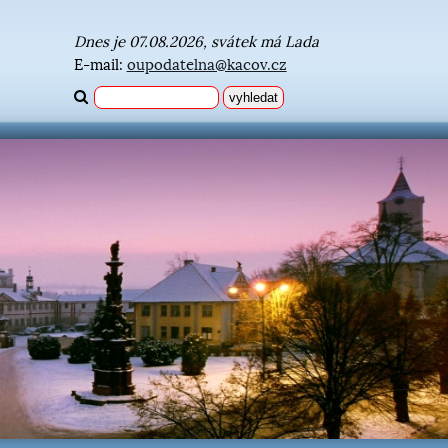
Dnes je 07.08.2026, svátek má Lada
E-mail:
oupodatelna@kacov.cz