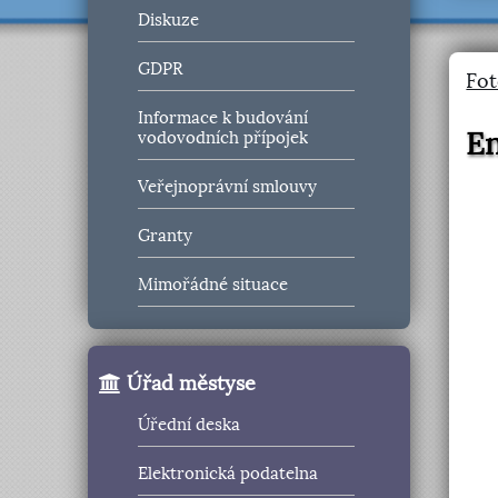
Diskuze
GDPR
Fot
Informace k budování
E
vodovodních přípojek
Veřejnoprávní smlouvy
Granty
Mimořádné situace
Úřad městyse
Úřední deska
Elektronická podatelna