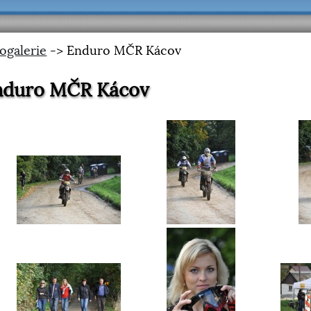
ogalerie
-> Enduro MČR Kácov
nduro MČR Kácov