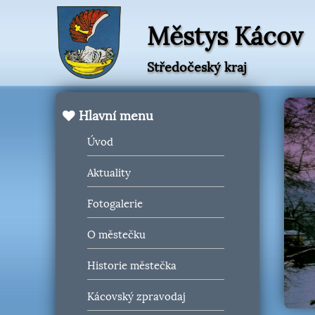
Městys Kácov
Středočeský kraj
Hlavní menu
Úvod
Aktuality
Fotogalerie
O městečku
Historie městečka
Kácovský zpravodaj