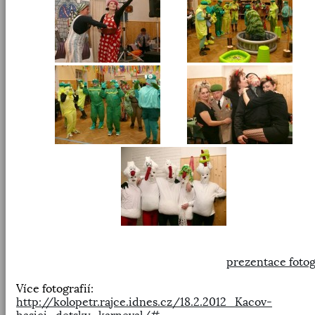
prezentace fotog
Více fotografií:
http://kolopetr.rajce.idnes.cz/18.2.2012_Kacov-