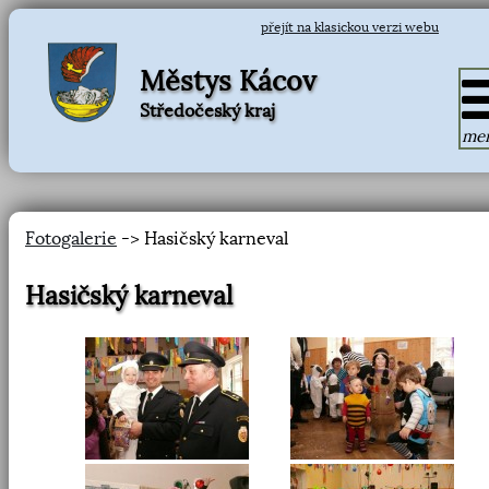
přejít na klasickou verzi webu
Městys Kácov
Středočeský kraj
me
Fotogalerie
-> Hasičský karneval
Hasičský karneval