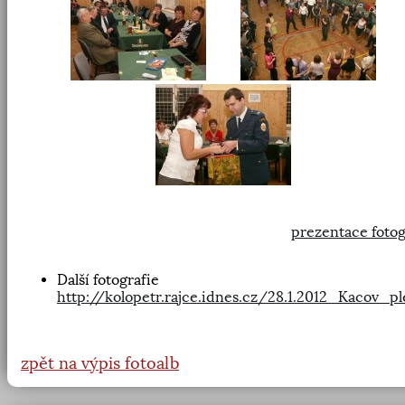
prezentace fotog
Další fotografie
http://kolopetr.rajce.idnes.cz/28.1.2012_Kacov_p
zpět na výpis fotoalb