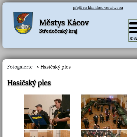
přejít na klasickou verzi webu
Městys Kácov
Středočeský kraj
me
Fotogalerie
-> Hasičský ples
Hasičský ples