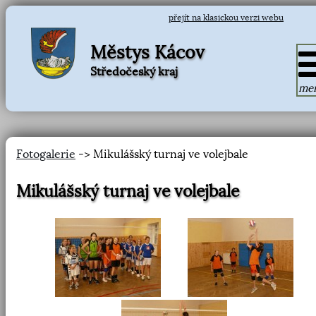
přejít na klasickou verzi webu
Městys Kácov
Středočeský kraj
me
Fotogalerie
-> Mikulášský turnaj ve volejbale
Mikulášský turnaj ve volejbale