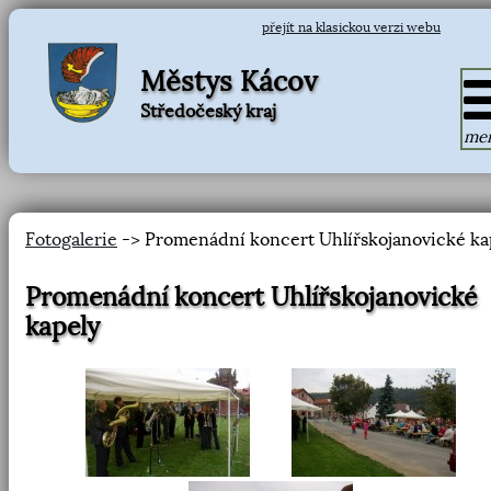
přejít na klasickou verzi webu
Městys Kácov
Středočeský kraj
me
Fotogalerie
-> Promenádní koncert Uhlířskojanovické ka
Promenádní koncert Uhlířskojanovické
kapely