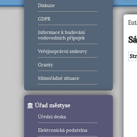
Diskuze
GDPR
Fot
Informace k budování
Sá
vodovodních přípojek
Veřejnoprávní smlouvy
St
Granty
Mimořádné situace
Úřad městyse
Úřední deska
Elektronická podatelna