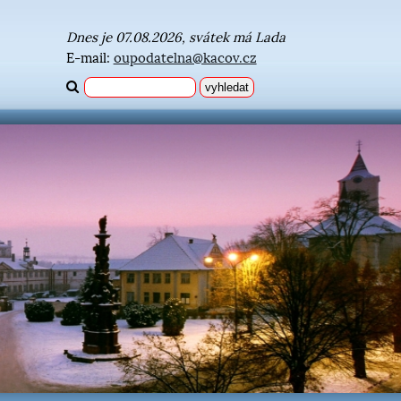
Dnes je 07.08.2026, svátek má Lada
E-mail:
oupodatelna@kacov.cz