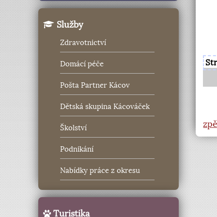
Služby
Zdravotnictví
St
Domácí péče
Pošta Partner Kácov
Dětská skupina Kácováček
zpě
Školství
Podnikání
Nabídky práce z okresu
Turistika