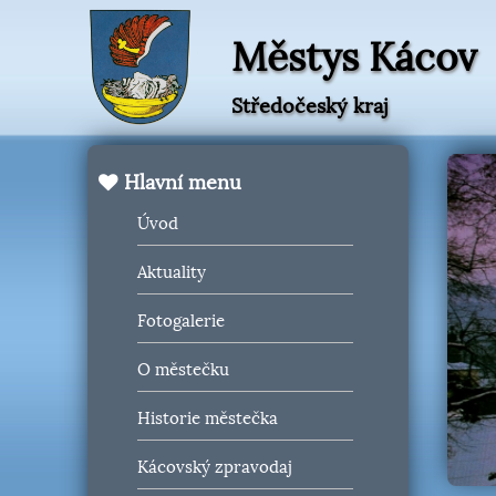
Městys Kácov
Středočeský kraj
Hlavní menu
Úvod
Aktuality
Fotogalerie
O městečku
Historie městečka
Kácovský zpravodaj