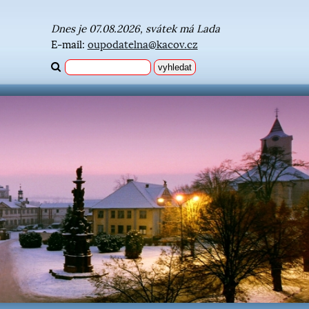
Dnes je 07.08.2026, svátek má Lada
E-mail:
oupodatelna@kacov.cz