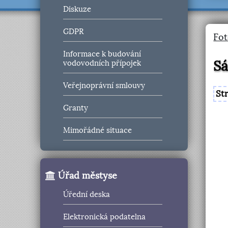
Diskuze
GDPR
Fot
Informace k budování
Sá
vodovodních přípojek
Veřejnoprávní smlouvy
St
Granty
Mimořádné situace
Úřad městyse
Úřední deska
Elektronická podatelna