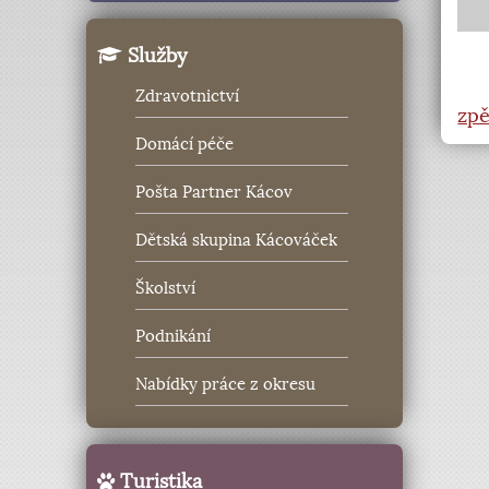
Služby
Zdravotnictví
zpě
Domácí péče
Pošta Partner Kácov
Dětská skupina Kácováček
Školství
Podnikání
Nabídky práce z okresu
Turistika