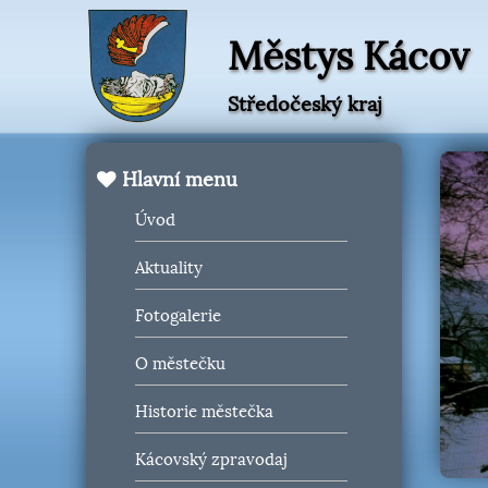
Městys Kácov
Středočeský kraj
Hlavní menu
Úvod
Aktuality
Fotogalerie
O městečku
Historie městečka
Kácovský zpravodaj